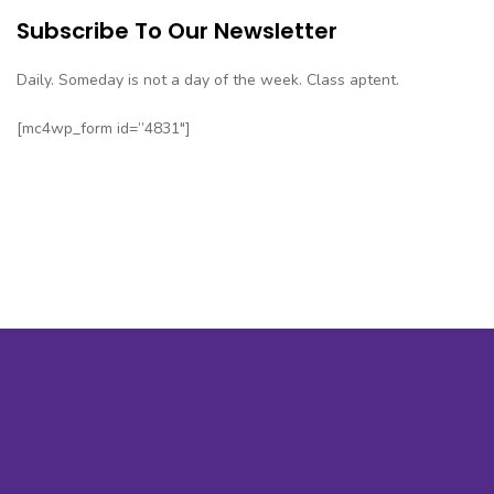
Subscribe To Our Newsletter
Daily. Someday is not a day of the week. Class aptent.
[mc4wp_form id=”4831″]