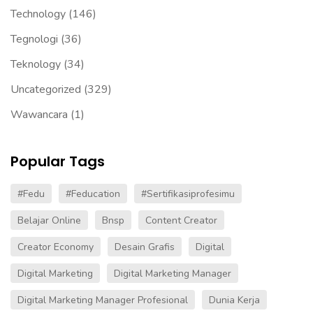
Technology
(146)
Tegnologi
(36)
Teknology
(34)
Uncategorized
(329)
Wawancara
(1)
Popular Tags
#fedu
#Feducation
#sertifikasiprofesimu
Belajar Online
Bnsp
Content Creator
Creator Economy
Desain Grafis
Digital
Digital Marketing
Digital Marketing Manager
Digital Marketing Manager Profesional
Dunia Kerja