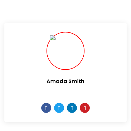
Amada Smith
Daily someday is not a day of the week.