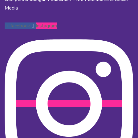
Media
Ti-facebook
Instagram