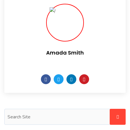
Amada Smith
Daily someday is not a day of the week.