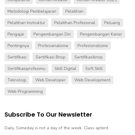
Metodologi Pembelajaran
Pelatihan
Pelatihan Instruktur
Pelatihan Profesional
Peluang
Pengajar
Pengembangan Diri
Pengembangan Karier
Pentingnya
Profesianalisme
Profesionalisme
Sertifikasi
Sertifikasi Bnsp
Sertifikasibnsp
Sertifikasiprofesimu
Skill Digital
Soft Skill
Teknologi
Web Developer
Web Development
Web Programming
Subscribe To Our Newsletter
Daily. Someday is not a day of the week. Class aptent.