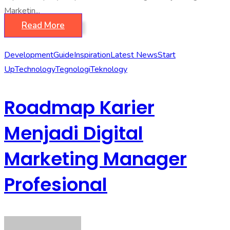
Marketin...
Read More
Development
Guide
Inspiration
Latest News
Start
Up
Technology
Tegnologi
Teknology
Roadmap Karier
Menjadi Digital
Marketing Manager
Profesional