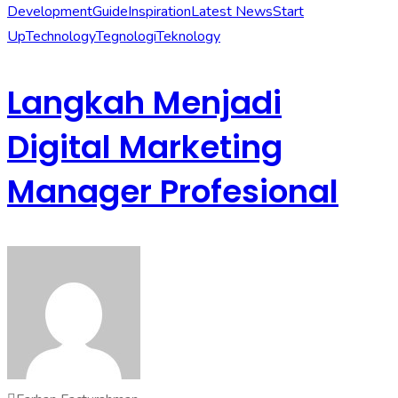
Development
Guide
Inspiration
Latest News
Start
Up
Technology
Tegnologi
Teknology
Langkah Menjadi
Digital Marketing
Manager Profesional