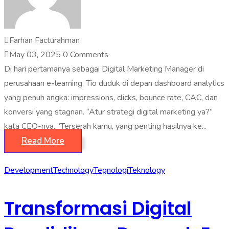
Farhan Facturahman
May 03, 2025
0 Comments
Di hari pertamanya sebagai Digital Marketing Manager di
perusahaan e-learning, Tio duduk di depan dashboard analytics
yang penuh angka: impressions, clicks, bounce rate, CAC, dan
konversi yang stagnan. “Atur strategi digital marketing ya?”
kata CEO-nya. “Terserah kamu, yang penting hasilnya ke...
Read More
Development
Technology
Tegnologi
Teknology
Transformasi Digital