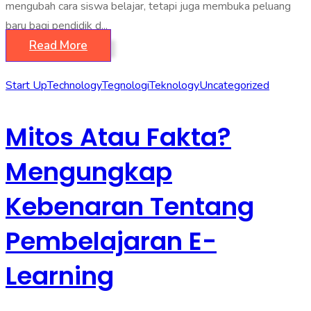
mengubah cara siswa belajar, tetapi juga membuka peluang
baru bagi pendidik d...
Read More
Start Up
Technology
Tegnologi
Teknology
Uncategorized
Mitos Atau Fakta?
Mengungkap
Kebenaran Tentang
Pembelajaran E-
Learning