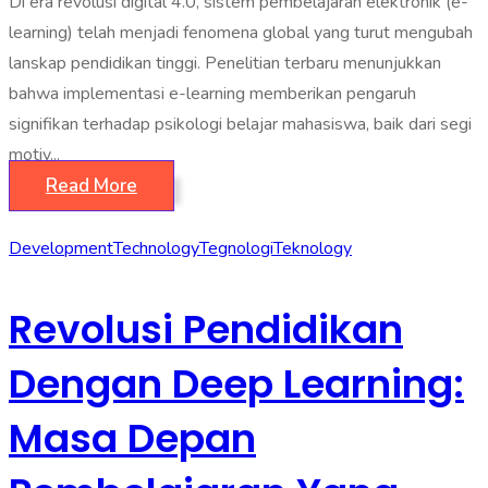
Di era revolusi digital 4.0, sistem pembelajaran elektronik (e-
learning) telah menjadi fenomena global yang turut mengubah
lanskap pendidikan tinggi. Penelitian terbaru menunjukkan
bahwa implementasi e-learning memberikan pengaruh
signifikan terhadap psikologi belajar mahasiswa, baik dari segi
motiv...
Read More
Development
Technology
Tegnologi
Teknology
Revolusi Pendidikan
Dengan Deep Learning:
Masa Depan