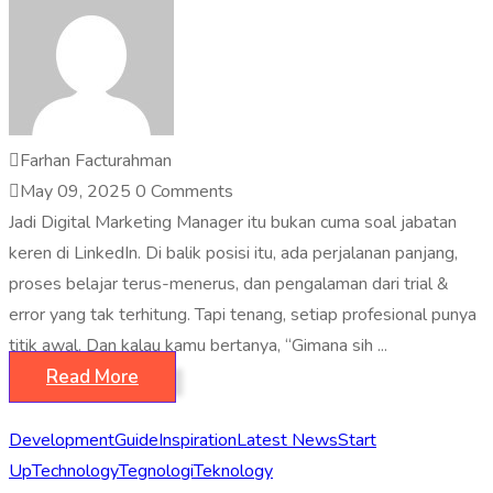
Farhan Facturahman
May 09, 2025
0 Comments
Jadi Digital Marketing Manager itu bukan cuma soal jabatan
keren di LinkedIn. Di balik posisi itu, ada perjalanan panjang,
proses belajar terus-menerus, dan pengalaman dari trial &
error yang tak terhitung. Tapi tenang, setiap profesional punya
titik awal. Dan kalau kamu bertanya, “Gimana sih ...
Read More
Development
Guide
Inspiration
Latest News
Start
Up
Technology
Tegnologi
Teknology