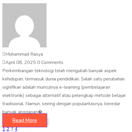
Muhammad Rasya
April 08, 2025
0 Comments
Perkembangan teknologi telah mengubah banyak aspek
kehidupan, termasuk dunia pendidikan. Salah satu perubahan
signifikan adalah munculnya e-learning (pembelajaran
elektronik) sebagai alternatif atau pelengkap metode belajar
tradisional. Namun, seiring dengan popularitasnya, beredar
banyak anggapan�...
Read More
1
2
3
4