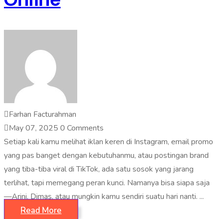
Farhan Facturahman
May 07, 2025
0 Comments
Setiap kali kamu melihat iklan keren di Instagram, email promo
yang pas banget dengan kebutuhanmu, atau postingan brand
yang tiba-tiba viral di TikTok, ada satu sosok yang jarang
terlihat, tapi memegang peran kunci. Namanya bisa siapa saja
—Arini, Dimas, atau mungkin kamu sendiri suatu hari nanti. ...
Read More