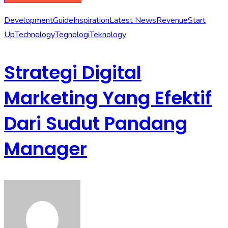
Development
Guide
Inspiration
Latest News
Revenue
Start
Up
Technology
Tegnologi
Teknology
Strategi Digital
Marketing Yang Efektif
Dari Sudut Pandang
Manager