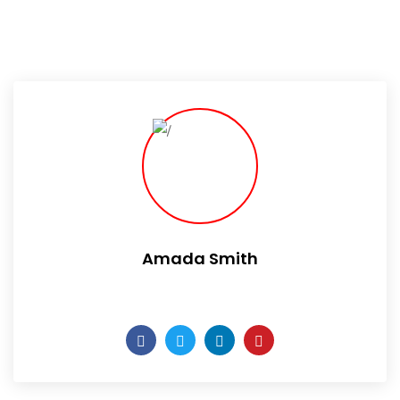
Amada Smith
Daily someday is not a day of the week.