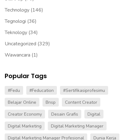
Technology
(146)
Tegnologi
(36)
Teknology
(34)
Uncategorized
(329)
Wawancara
(1)
Popular Tags
#fedu
#Feducation
#sertifikasiprofesimu
Belajar Online
Bnsp
Content Creator
Creator Economy
Desain Grafis
Digital
Digital Marketing
Digital Marketing Manager
Digital Marketing Manager Profesional
Dunia Kerja