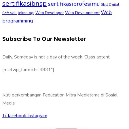
sertifikasibnsp
sertifikasiprofesimu
Skill Digital
Web
Web Development
Soft skill
teknologi
Web Developer
programming
Subscribe To Our Newsletter
Daily. Someday is not a day of the week. Class aptent.
[mc4wp_form id=”4831″]
Ikuti perkembangan Feducation Mitra Mediatama di Sosial
Media
Ti-facebook
Instagram