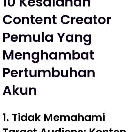
10 Kesalahan
Content Creator
Pemula Yang
Menghambat
Pertumbuhan
Akun
1. Tidak Memahami