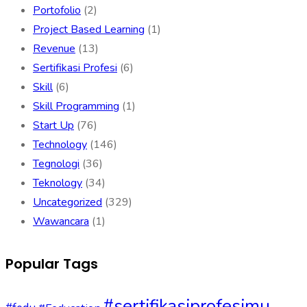
Portofolio
(2)
Project Based Learning
(1)
Revenue
(13)
Sertifikasi Profesi
(6)
Skill
(6)
Skill Programming
(1)
Start Up
(76)
Technology
(146)
Tegnologi
(36)
Teknology
(34)
Uncategorized
(329)
Wawancara
(1)
Popular Tags
#sertifikasiprofesimu