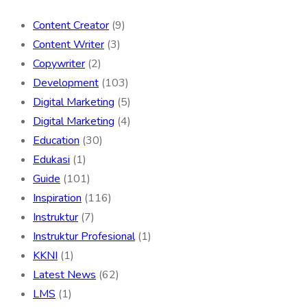
Content Creator
(9)
Content Writer
(3)
Copywriter
(2)
Development
(103)
Digital Marketing
(5)
Digital Marketing
(4)
Education
(30)
Edukasi
(1)
Guide
(101)
Inspiration
(116)
Instruktur
(7)
Instruktur Profesional
(1)
KKNI
(1)
Latest News
(62)
LMS
(1)