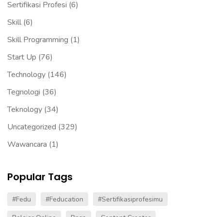
Sertifikasi Profesi
(6)
Skill
(6)
Skill Programming
(1)
Start Up
(76)
Technology
(146)
Tegnologi
(36)
Teknology
(34)
Uncategorized
(329)
Wawancara
(1)
Popular Tags
#fedu
#Feducation
#sertifikasiprofesimu