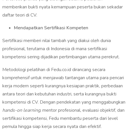
memberikan bukti nyata kemampuan peserta bukan sekadar
daftar teori di CV.
Mendapatkan Sertifikasi Kompeten
Sertifikasi memberi nilai tambah yang diakui oleh dunia
profesional, terutama di Indonesia di mana sertifikasi
kompetensi sering dijadikan pertimbangan utama perekrut.
Metodologi pelatihan di Fedu.co.id dirancang secara
komprehensif untuk menjawab tantangan utama para pencari
kerja modern seperti kurangnya kesiapan praktik, perbedaan
antara teori dan kebutuhan industri, serta kurangnya bukti
kompetensi di CV. Dengan pendekatan yang menggabungkan
hands-on learning
, mentor profesional, evaluasi objektif, dan
sertifikasi kompetensi, Fedu membantu peserta dari level
pemula hingga siap kerja secara nyata dan efektif.