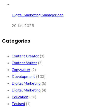
Digital Marketing Manager dan
20 Jun, 2025
Categories
Content Creator
(9)
Content Writer
(3)
Copywriter
(2)
Development
(103)
Digital Marketing
(5)
Digital Marketing
(4)
Education
(30)
Edukasi
(1)