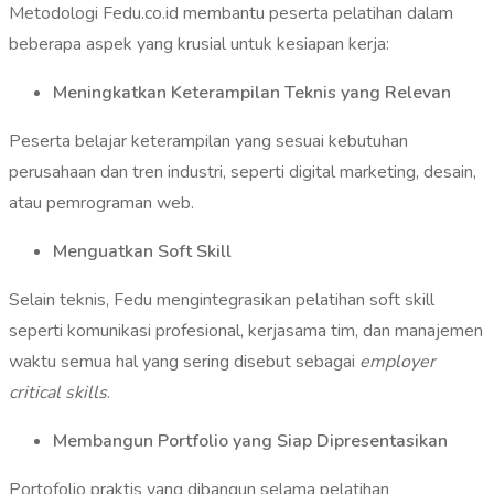
Metodologi Fedu.co.id membantu peserta pelatihan dalam
beberapa aspek yang krusial untuk kesiapan kerja:
Meningkatkan Keterampilan Teknis yang Relevan
Peserta belajar keterampilan yang sesuai kebutuhan
perusahaan dan tren industri, seperti digital marketing, desain,
atau pemrograman web.
Menguatkan Soft Skill
Selain teknis, Fedu mengintegrasikan pelatihan soft skill
seperti komunikasi profesional, kerjasama tim, dan manajemen
waktu semua hal yang sering disebut sebagai
employer
critical skills
.
Membangun Portfolio yang Siap Dipresentasikan
Portofolio praktis yang dibangun selama pelatihan