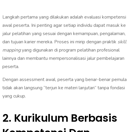
Langkah pertama yang dilakukan adalah evaluasi kompetensi
awal peserta. Ini penting agar setiap individu dapat masuk ke
jalur pelatihan yang sesuai dengan kemampuan, pengalaman,
dan tujuan karier mereka. Proses ini mirip dengan praktik
skill
mapping
yang digunakan di program pelatihan profesional
lainnya dan membantu mempersonalisasi jalur pembelajaran
peserta.
Dengan assessment awal, peserta yang benar-benar pemula
tidak akan langsung “terjun ke materi lanjutan” tanpa fondasi
yang cukup.
2. Kurikulum Berbasis