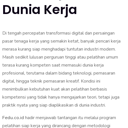
Dunia Kerja
Di tengah percepatan transformasi digital dan persaingan
pasar tenaga kerja yang semakin ketat, banyak pencari kerja
merasa kurang siap menghadapi tuntutan industri modern.
Masih sedikit lulusan perguruan tinggi atau pelatihan umum
terasa kurang kompeten saat memasuki dunia kerja
profesional, terutama dalam bidang teknologi, pemasaran
digital, hingga teknik pemasaran kreatif. Kondisi ini
menimbulkan kebutuhan kuat akan pelatihan berbasis
kompetensi yang tidak hanya mengajarkan teori, tetapi juga
praktik nyata yang siap diaplikasikan di dunia industri.
Fedu.co.id
hadir menjawab tantangan itu melalui program
pelatihan siap kerja yang dirancang dengan metodologi