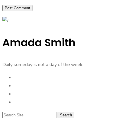
Amada Smith
Daily someday is not a day of the week.
Search