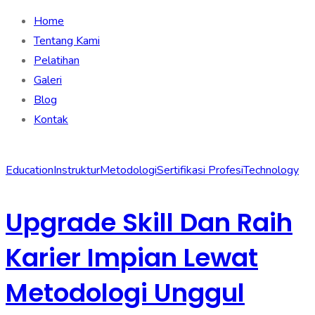
Home
Tentang Kami
Pelatihan
Galeri
Blog
Kontak
Education
Instruktur
Metodologi
Sertifikasi Profesi
Technology
Upgrade Skill Dan Raih
Karier Impian Lewat
Metodologi Unggul