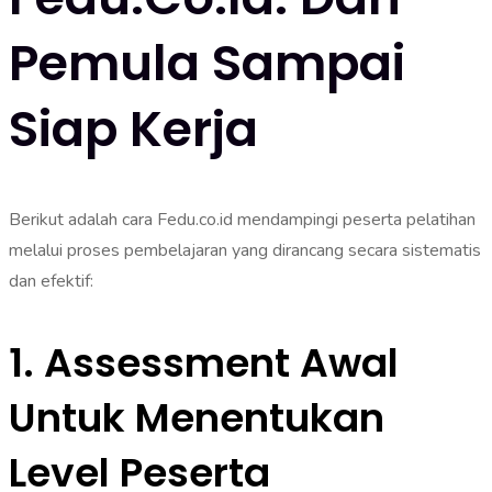
Pemula Sampai
Siap Kerja
Berikut adalah cara Fedu.co.id mendampingi peserta pelatihan
melalui proses pembelajaran yang dirancang secara sistematis
dan efektif:
1. Assessment Awal
Untuk Menentukan
Level Peserta