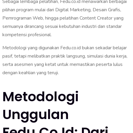
Sebagai lembaga pelatihan, Fedu.co.id menawarkan berbagai
pilihan program mulai dari Digital Marketing, Desain Grafis,
Pemrograman Web, hingga pelatihan Content Creator yang
semuanya dirancang sesuai kebutuhan industri dan standar
kompetensi profesional.
Metodologi yang digunakan Fedu.co.id bukan sekadar belajar
pasif, tetapi melibatkan praktik langsung, simulasi dunia kerja,
serta asesmen yang ketat untuk memastikan peserta lulus
dengan keahlian yang teruji.
Metodologi
Unggulan
Fedu.co.id: Dari