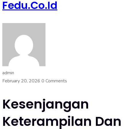
Fedu.co.id
admin
February 20, 2026
0 Comments
Kesenjangan
Keterampilan Dan