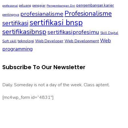
pengembangan karier
peluang
pengajar
profesional
Pengembangan Diri
Profesionalisme
profesianalisme
pentingnya
sertifikasi bnsp
sertifikasi
sertifikasibnsp
sertifikasiprofesimu
Skill Digital
Web
Web Development
Soft skill
teknologi
Web Developer
programming
Subscribe To Our Newsletter
Daily. Someday is not a day of the week. Class aptent.
[mc4wp_form id=”4831″]