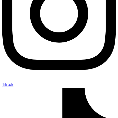
Tiktok