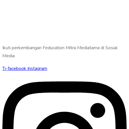
Ikuti perkembangan Feducation Mitra Mediatama di Sosial
Media
Ti-facebook
Instagram