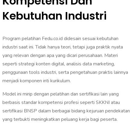
Kompetensi Dan
Kebutuhan Industri
Program pelatihan Fedu.co.id didesain sesuai kebutuhan
industri saat ini. Tidak hanya teori, tetapi juga praktik nyata
yang relevan dengan apa yang dicari perusahaan. Materi
seperti strategi konten digital, analisis data marketing,
penggunaan tools industri, serta pengetahuan praktis lainnya
menjadi komponen inti kurikulum.
Model ini mirip dengan pelatihan dan sertifikasi lain yang
berbasis standar kompetensi profesi seperti SKKNI atau
sertifikasi BNSP dalam berbagai bidang kejuruan pendekatan
yang terbukti meningkatkan peluang kerja bagi peserta.