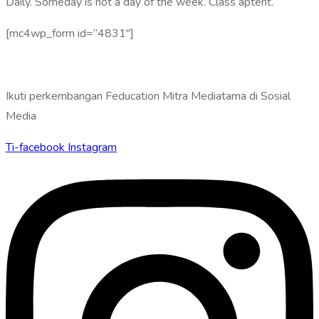
Daily. Someday is not a day of the week. Class aptent.
[mc4wp_form id=”4831″]
Ikuti perkembangan Feducation Mitra Mediatama di Sosial
Media
Ti-facebook
Instagram