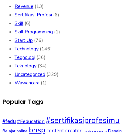
Revenue
(13)
Sertifikasi Profesi
(6)
Skill
(6)
Skill Programming
(1)
Start Up
(76)
Technology
(146)
Tegnologi
(36)
Teknology
(34)
Uncategorized
(329)
Wawancara
(1)
Popular Tags
#sertifikasiprofesimu
#fedu
#Feducation
bnsp
content creator
Desain
Belajar online
creator economy