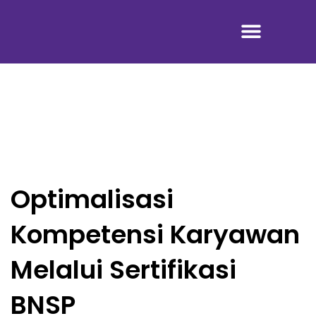
Tentang Kami
Optimalisasi
Kompetensi Karyawan
Melalui Sertifikasi
BNSP