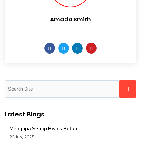
Amada Smith
Daily someday is not a day of the week.
Latest Blogs
Mengapa Setiap Bisnis Butuh
25 Jun, 2025