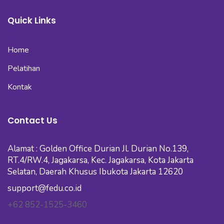
Quick Links
Home
Pelatihan
Kontak
Contact Us
Alamat : Golden Office Durian Jl. Durian No.139,
RT.4/RW.4, Jagakarsa, Kec. Jagakarsa, Kota Jakarta
Selatan, Daerah Khusus Ibukota Jakarta 12620
support@fedu.co.id
+62 852-1525-3460