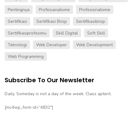
Pentingnya
Profesianalisme
Profesionalisme
Sertifikasi
Sertifikasi Bnsp
Sertifikasibnsp
Sertifikasiprofesimu
Skill Digital
Soft Skill
Teknologi
Web Developer
Web Development
Web Programming
Subscribe To Our Newsletter
Daily. Someday is not a day of the week. Class aptent.
[mc4wp_form id=”4831″]