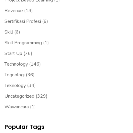
Project Based Learning
(1)
Revenue
(13)
Sertifikasi Profesi
(6)
Skill
(6)
Skill Programming
(1)
Start Up
(76)
Technology
(146)
Tegnologi
(36)
Teknology
(34)
Uncategorized
(329)
Wawancara
(1)
Popular Tags