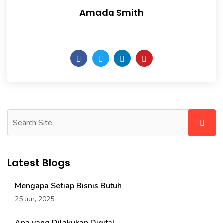
Amada Smith
Daily someday is not a day of the week.
Latest Blogs
Mengapa Setiap Bisnis Butuh
25 Jun, 2025
Apa yang Dilakukan Digital