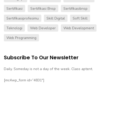
Sertifikasi
Sertifikasi Bnsp
Sertifikasibnsp
Sertifikasiprofesimu
Skill Digital
Soft Skill
Teknologi
Web Developer
Web Development
Web Programming
Subscribe To Our Newsletter
Daily. Someday is not a day of the week. Class aptent.
[mc4wp_form id=”4831″]