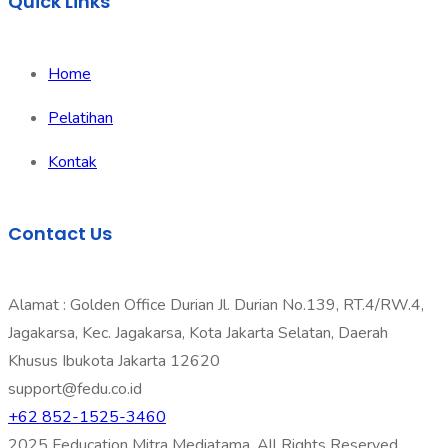
Quick Links
Home
Pelatihan
Kontak
Contact Us
Alamat : Golden Office Durian Jl. Durian No.139, RT.4/RW.4,
Jagakarsa, Kec. Jagakarsa, Kota Jakarta Selatan, Daerah
Khusus Ibukota Jakarta 12620
support@fedu.co.id
+62 852-1525-3460
2025 Feducation Mitra Mediatama. All Rights Reserved.