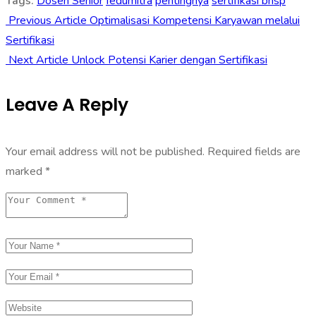
Tags:
Dosen Senior
fedumitra
pentingnya
sertifikasi bnsp
Previous Article
Optimalisasi Kompetensi Karyawan melalui
Sertifikasi
Next Article
Unlock Potensi Karier dengan Sertifikasi
Leave A Reply
Your email address will not be published.
Required fields are
marked
*