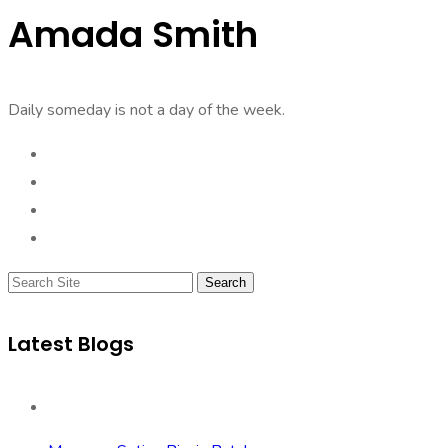
Amada Smith
Daily someday is not a day of the week.
Search
Latest Blogs