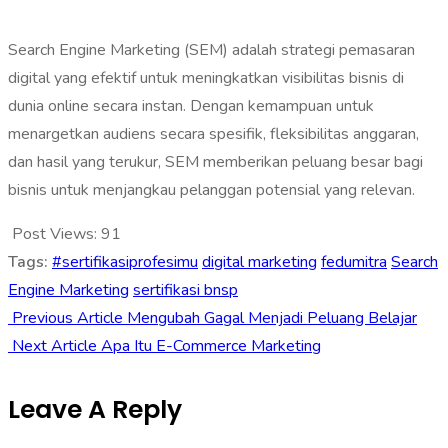
Search Engine Marketing (SEM) adalah strategi pemasaran
digital yang efektif untuk meningkatkan visibilitas bisnis di
dunia online secara instan. Dengan kemampuan untuk
menargetkan audiens secara spesifik, fleksibilitas anggaran,
dan hasil yang terukur, SEM memberikan peluang besar bagi
bisnis untuk menjangkau pelanggan potensial yang relevan.‎
Post Views:
91
Tags:
#sertifikasiprofesimu
digital marketing
fedumitra
Search
Engine Marketing
sertifikasi bnsp
Previous Article
Mengubah Gagal Menjadi Peluang Belajar
Next Article
Apa Itu E-Commerce Marketing
Leave A Reply