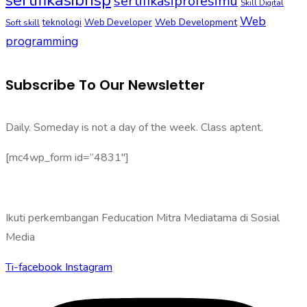
sertifikasibnsp
sertifikasiprofesimu
Skill Digital
Web
Web Development
Soft skill
teknologi
Web Developer
programming
Subscribe To Our Newsletter
Daily. Someday is not a day of the week. Class aptent.
[mc4wp_form id=”4831″]
Ikuti perkembangan Feducation Mitra Mediatama di Sosial
Media
Ti-facebook
Instagram