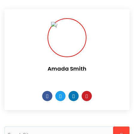
Amada Smith
Daily someday is not a day of the week.