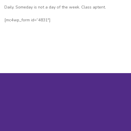
Daily. Someday is not a day of the week. Class aptent.
[mc4wp_form id=”4831″]