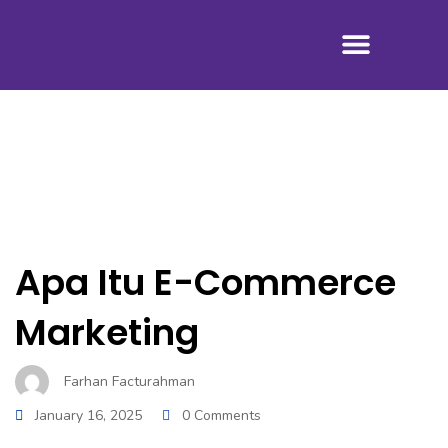
Tentang Kami
Apa Itu E-Commerce
Marketing
Farhan Facturahman
January 16, 2025
0 Comments