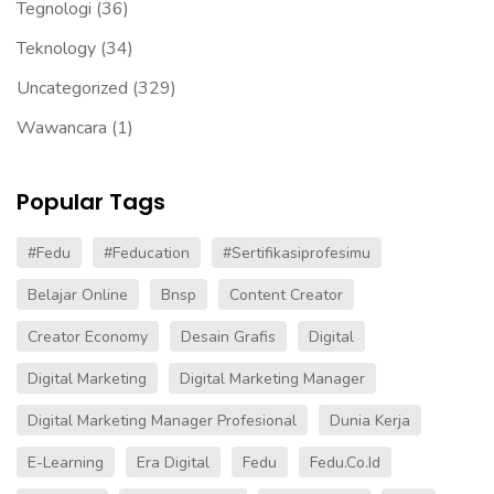
Tegnologi
(36)
Teknology
(34)
Uncategorized
(329)
Wawancara
(1)
Popular Tags
#fedu
#Feducation
#sertifikasiprofesimu
Belajar Online
Bnsp
Content Creator
Creator Economy
Desain Grafis
Digital
Digital Marketing
Digital Marketing Manager
Digital Marketing Manager Profesional
Dunia Kerja
E-Learning
Era Digital
Fedu
Fedu.co.id