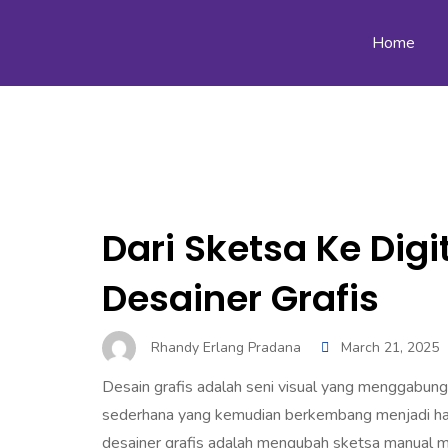
Home
Dari Sketsa Ke Digi
Desainer Grafis
Rhandy Erlang Pradana
March 21, 2025
Desain grafis adalah seni visual yang menggabungka
sederhana yang kemudian berkembang menjadi hasil
desainer grafis adalah mengubah sketsa manual me