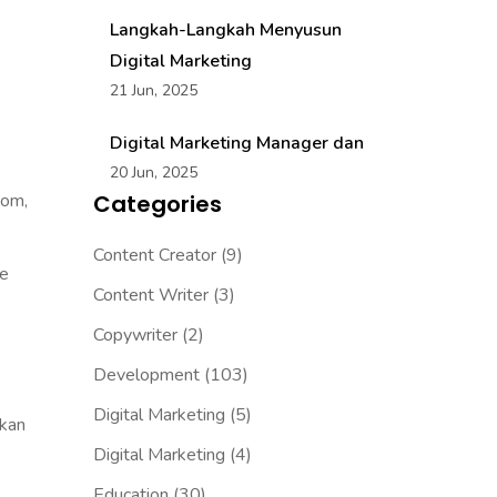
Langkah-Langkah Menyusun
Digital Marketing
21 Jun, 2025
Digital Marketing Manager dan
20 Jun, 2025
com,
Categories
Content Creator
(9)
be
Content Writer
(3)
Copywriter
(2)
Development
(103)
Digital Marketing
(5)
hkan
Digital Marketing
(4)
Education
(30)