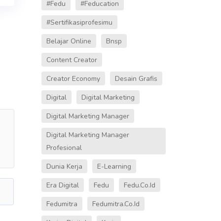
#fedu
#Feducation
#sertifikasiprofesimu
Belajar Online
Bnsp
Content Creator
Creator Economy
Desain Grafis
Digital
Digital Marketing
Digital Marketing Manager
Digital Marketing Manager
Profesional
Dunia Kerja
E-Learning
Era Digital
Fedu
Fedu.co.id
Fedumitra
Fedumitra.co.id