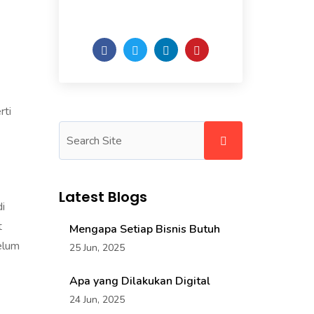
of the week.
rti
Latest Blogs
i
t
Mengapa Setiap Bisnis Butuh
elum
25 Jun, 2025
Apa yang Dilakukan Digital
24 Jun, 2025