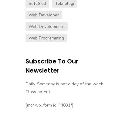
Soft Skill
Teknologi
Web Developer
Web Development
Web Programming
Subscribe To Our
Newsletter
Daily. Someday is not a day of the week.
Class aptent.
[mc4wp_form id=”4831″]