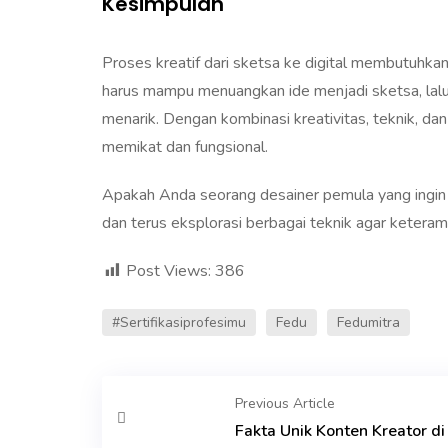
Kesimpulan
Proses kreatif dari sketsa ke digital membutuhkan
harus mampu menuangkan ide menjadi sketsa, lalu
menarik. Dengan kombinasi kreativitas, teknik, da
memikat dan fungsional.
Apakah Anda seorang desainer pemula yang ingin m
dan terus eksplorasi berbagai teknik agar keter
Post Views:
386
#sertifikasiprofesimu
Fedu
Fedumitra
Previous Article
Fakta Unik Konten Kreator di