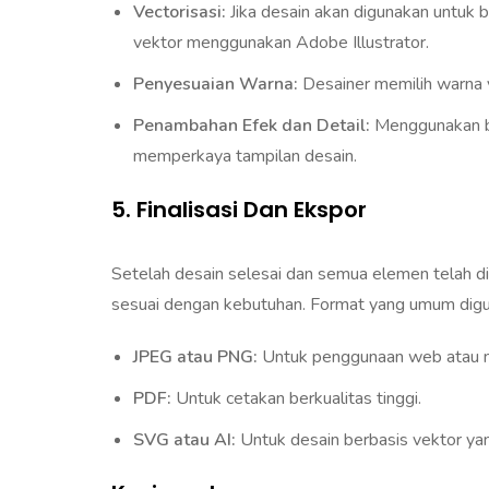
Vectorisasi:
Jika desain akan digunakan untuk b
vektor menggunakan Adobe Illustrator.
Penyesuaian Warna:
Desainer memilih warna y
Penambahan Efek dan Detail:
Menggunakan ber
memperkaya tampilan desain.
5. Finalisasi Dan Ekspor
Setelah desain selesai dan semua elemen telah di
sesuai dengan kebutuhan. Format yang umum digun
JPEG atau PNG:
Untuk penggunaan web atau m
PDF:
Untuk cetakan berkualitas tinggi.
SVG atau AI:
Untuk desain berbasis vektor yan