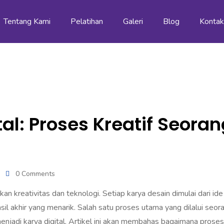
Tentang Kami
Pelatihan
Galeri
Blog
Konta
tal: Proses Kreatif Seora
0 Comments
n kreativitas dan teknologi. Setiap karya desain dimulai dari ide
 akhir yang menarik. Salah satu proses utama yang dilalui seor
njadi karya digital. Artikel ini akan membahas bagaimana proses