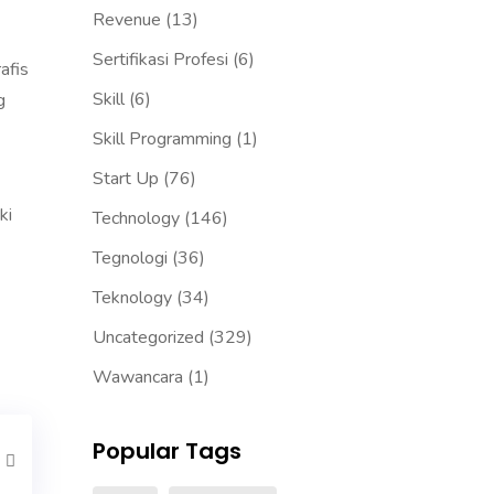
Revenue
(13)
Sertifikasi Profesi
(6)
afis
Skill
(6)
g
Skill Programming
(1)
Start Up
(76)
ki
Technology
(146)
Tegnologi
(36)
Teknology
(34)
Uncategorized
(329)
Wawancara
(1)
Popular Tags