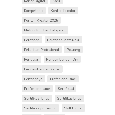
Karier Digital
Karir
Kompetensi
Konten Kreator
Konten Kreator 2025
Metodologi Pembelajaran
Pelatihan
Pelatihan Instruktur
Pelatihan Profesional
Peluang
Pengajar
Pengembangan Diri
Pengembangan Karier
Pentingnya
Profesianalisme
Profesionalisme
Sertifikasi
Sertifikasi Bnsp
Sertifikasibnsp
Sertifikasiprofesimu
Skill Digital