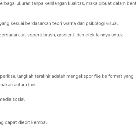
erbagai ukuran tanpa kehilangan kualitas, maka dibuat dalam ben
ang sesuai berdasarkan teori warna dan psikologi visual.
bagai alat seperti brush, gradient, dan efek lainnya untuk
periksa, langkah terakhir adalah mengekspor file ke format yang
akan antara lain:
edia sosial.
g dapat diedit kembali.