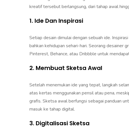
kreatif tersebut berlangsung, dari tahap awal hingg
1. Ide Dan Inspirasi
Setiap desain dimulai dengan sebuah ide. Inspirasi
bahkan kehidupan sehari-hari. Seorang desainer g
Pinterest, Behance, atau Dribbble untuk mendapa
2. Membuat Sketsa Awal
Setelah menemukan ide yang tepat, langkah selanj
atas kertas menggunakan pensil atau pena, meski
grafis. Sketsa awal berfungsi sebagai panduan u
masuk ke tahap digital.
3. Digitalisasi Sketsa