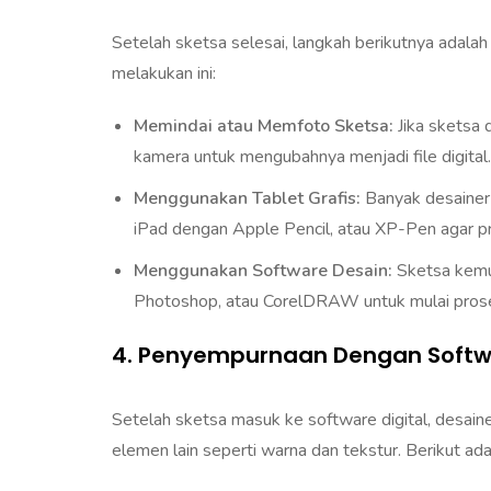
Setelah sketsa selesai, langkah berikutnya adala
melakukan ini:
Memindai atau Memfoto Sketsa:
Jika sketsa 
kamera untuk mengubahnya menjadi file digital.
Menggunakan Tablet Grafis:
Banyak desainer 
iPad dengan Apple Pencil, atau XP-Pen agar pro
Menggunakan Software Desain:
Sketsa kemud
Photoshop, atau CorelDRAW untuk mulai proses 
4. Penyempurnaan Dengan Softw
Setelah sketsa masuk ke software digital, desai
elemen lain seperti warna dan tekstur. Berikut ad