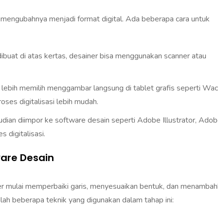
h mengubahnya menjadi format digital. Ada beberapa cara untuk
dibuat di atas kertas, desainer bisa menggunakan scanner atau
lebih memilih menggambar langsung di tablet grafis seperti Wa
ses digitalisasi lebih mudah.
ian diimpor ke software desain seperti Adobe Illustrator, Ado
digitalisasi.
are Desain
ner mulai memperbaiki garis, menyesuaikan bentuk, dan menamba
alah beberapa teknik yang digunakan dalam tahap ini: