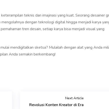
 keterampilan teknis dan imajinasi yang kuat. Seorang desainer gr
 mengolahnya dengan teknologi digital hingga menjadi karya yan
n pemahaman tren desain, setiap karya bisa menjadi visual yang
ulai mendigitalkan sketsa? Mulailah dengan alat yang Anda mili
ampilan Anda semakin berkembang!
Next Article
Revolusi Konten Kreator di Era